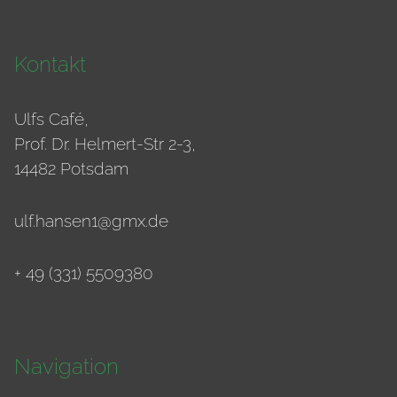
Kontakt
Ulfs Café,
Prof. Dr. Helmert-Str 2-3,
14482 Potsdam
ulf.hansen1@gmx.de
+ 49 (331) 5509380
Navigation